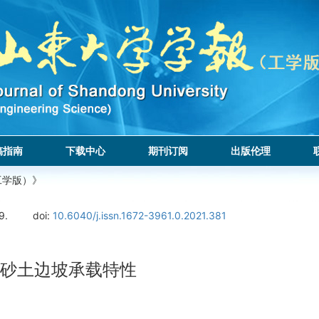
稿指南
下载中心
期刊订阅
出版伦理
工学版）》
9.
doi:
10.6040/j.issn.1672-3961.0.2021.381
筋砂土边坡承载特性