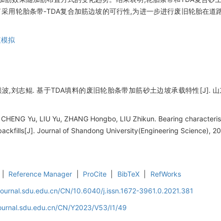
采用轮胎条带-TDA复合加筋边坡的可行性,为进一步进行废旧轮胎在道
值模拟
波,刘志鲲. 基于TDA填料的废旧轮胎条带加筋砂土边坡承载特性[J]. 山东大学学报
HENG Yu, LIU Yu, ZHANG Hongbo, LIU Zhikun. Bearing characteristi
backfills[J]. Journal of Shandong University(Engineering Science), 2
|
Reference Manager
|
ProCite
|
BibTeX
|
RefWorks
journal.sdu.edu.cn/CN/10.6040/j.issn.1672-3961.0.2021.381
journal.sdu.edu.cn/CN/Y2023/V53/I1/49