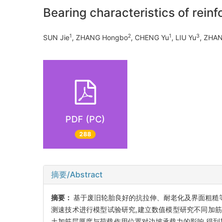
Bearing characteristics of reinf
1
2
1
3
SUN Jie
, ZHANG Hongbo
, CHENG Yu
, LIU Yu
, ZHA
PDF (PC)
288
摘要/Abstract
摘要：
基于废旧轮胎良好的抗拉伸、耐老化及界面粗糙等
测速技术进行模型试验研究,建立数值模型研究不同加筋条件下的
土加筋层厚度与荷载作用位置对边坡承载力的影响,得到