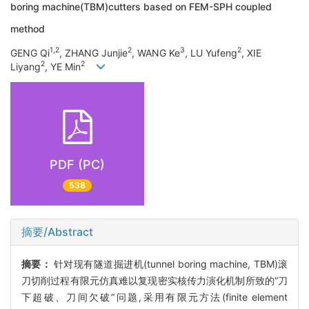
boring machine(TBM)cutters based on FEM-SPH coupled
method
1,2
2
3
2
GENG Qi
, ZHANG Junjie
, WANG Ke
, LU Yufeng
, XIE
2
2
Liyang
, YE Min
PDF (PC)
538
摘要/Abstract
摘要：
针对现有隧道掘进机(tunnel boring machine, TBM)滚
刀切削过程有限元仿真难以复现密实核传力演化机制所致的“刀
下超破、刀间欠破”问题,采用有限元方法(finite element