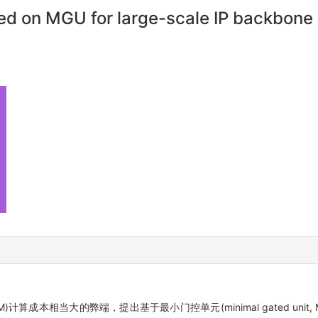
ased on MGU for large-scale IP backbone
 LSTM)计算成本相当大的弊端，提出基于最小门控单元(minimal gated un