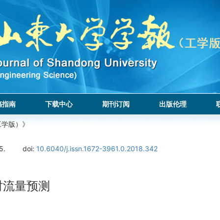
稿指南
下载中心
期刊订阅
出版伦理
工学版）》
5.
doi:
10.6040/j.issn.1672-3961.0.2018.342
时流量预测