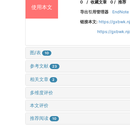
0
/
收藏文章
0
/
推荐
使用本文
导出引用管理器
EndNote
链接本文:
https://gxbwk.n
https://gxbwk.n
图/表
10
参考文献
23
相关文章
2
多维度评价
本文评价
推荐阅读
10