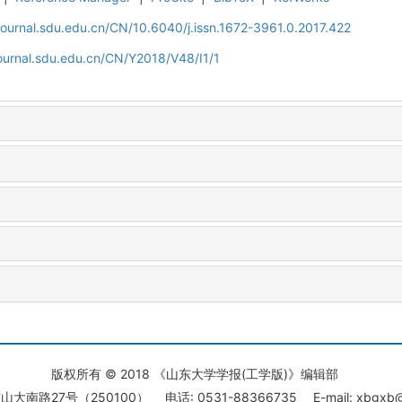
journal.sdu.edu.cn/CN/10.6040/j.issn.1672-3961.0.2017.422
ournal.sdu.edu.cn/CN/Y2018/V48/I1/1
版权所有 © 2018 《山东大学学报(工学版)》编辑部
大南路27号（250100） 电话: 0531-88366735 E-mail: xbgxb@s