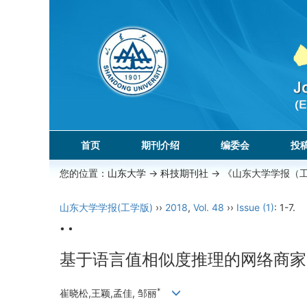
首页
期刊介绍
编委会
投
您的位置：
山东大学
->
科技期刊社
-> 《山东大学学报（
山东大学学报(工学版)
››
2018
,
Vol. 48
››
Issue (1)
: 1-7.
• •
基于语言值相似度推理的网络商家
*
崔晓松,王颖,孟佳, 邹丽