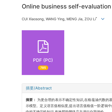
Online business self-evaluation
*
CUI Xiaosong, WANG Ying, MENG Jia, ZOU Li
PDF (PC)
785
摘要/Abstract
摘要：
为更合理的表示不确定性知识,在格蕴涵代数的基
示模型。定义语言值相似度,提出语言值格值一阶逻辑
中的不确定性知识,有效帮助网络店主进行自我评价。