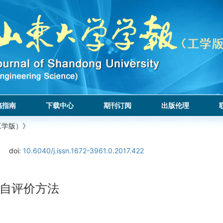
稿指南
下载中心
期刊订阅
出版伦理
工学版）》
doi:
10.6040/j.issn.1672-3961.0.2017.422
自评价方法