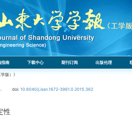
稿指南
下载中心
期刊订阅
出版伦理
工学版）》
.
doi:
10.6040/j.issn.1672-3961.0.2015.362
定性