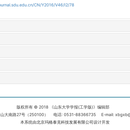
journal.sdu.edu.cn/CN/Y2016/V46/I2/78
版权所有 © 2018 《山东大学学报(工学版)》编辑部
大南路27号（250100） 电话: 0531-88366735 E-mail: xbgxb@s
本系统由
北京玛格泰克科技发展有限公司
设计开发