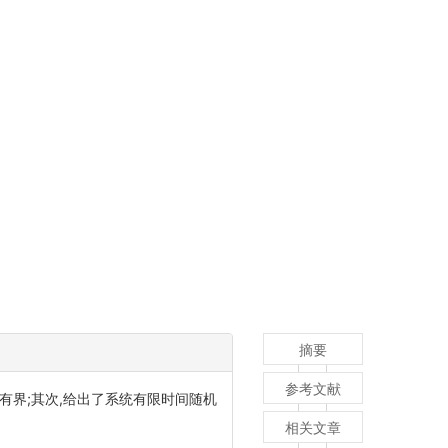
摘要
参考文献
间有界;其次,给出了系统有限时间随机
相关文章