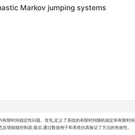
ochastic Markov jumping systems
v跳跃系统的有限时间稳定性问题。首先,定义了系统的有限时间随机稳定和有限时
态反馈能稳控制器;最后,通过数值例子和系统仿真验证了方法的有效性。