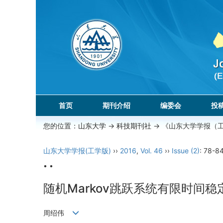
首页
期刊介绍
编委会
投
您的位置：
山东大学
->
科技期刊社
-> 《山东大学学报（
山东大学学报(工学版)
››
2016
,
Vol. 46
››
Issue (2)
: 78-84
• •
随机Markov跳跃系统有限时间稳
周绍伟