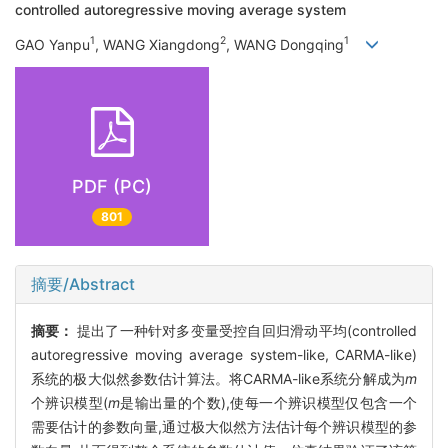
controlled autoregressive moving average system
1
2
1
GAO Yanpu
, WANG Xiangdong
, WANG Dongqing
PDF (PC)
801
摘要/Abstract
摘要：
提出了一种针对多变量受控自回归滑动平均(controlled
autoregressive moving average system-like, CARMA-like)
系统的极大似然参数估计算法。将CARMA-like系统分解成为
m
个辨识模型(
m
是输出量的个数),使每一个辨识模型仅包含一个
需要估计的参数向量,通过极大似然方法估计每个辨识模型的参