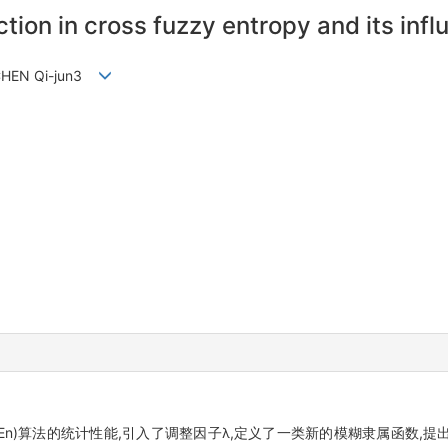
tion in cross fuzzy entropy and its inf
, CHEN Qi-jun3
XFuzzyEn)算法的统计性能,引入了调整因子λ,定义了一类新的模糊隶属函数,