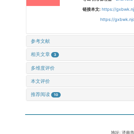
链接本文:
https://gxbwk.n
https://gxbwk.n
参考文献
相关文章
3
多维度评价
本文评价
推荐阅读
10
地址: 济南市山