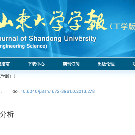
稿指南
下载中心
期刊订阅
出版伦理
工学版）》
.
doi:
10.6040/j.issn.1672-3961.0.2013.278
分析