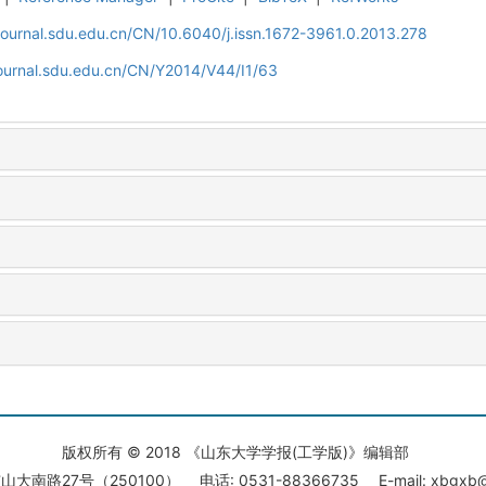
journal.sdu.edu.cn/CN/10.6040/j.issn.1672-3961.0.2013.278
journal.sdu.edu.cn/CN/Y2014/V44/I1/63
版权所有 © 2018 《山东大学学报(工学版)》编辑部
大南路27号（250100） 电话: 0531-88366735 E-mail: xbgxb@s