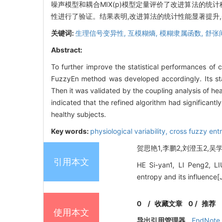
噪声模型和耦合MIX(p)模型定量评价了改进算法的
性进行了验证。结果表明,改进算法的统计性能显著提升
关键词:
生理信号变异性,
互模糊熵,
模糊隶属函数,
舒张
Abstract:
To further improve the statistical performances of
FuzzyEn method was developed accordingly. Its stat
Then it was validated by the coupling analysis of hea
indicated that the refined algorithm had significant
healthy subjects.
Key words:
physiological variability,
cross fuzzy ent
贺思艳1,李鹏2,刘澄玉2,吴学谦
引用本文
HE Si-yan1, LI Peng2, L
entropy and its influen
0
/
收藏文章
0
/
推荐
使用本文
导出引用管理器
EndNote