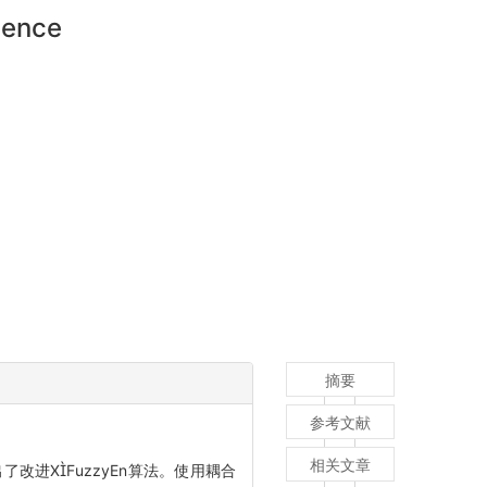
luence
摘要
参考文献
相关文章
提出了改进XFuzzyEn算法。使用耦合