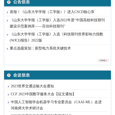
 征稿|“智慧能源关键理论与方法”专题征稿通知
 喜报！《山东大学学报（工学版）》进入CSCD核心库
建设示范案例库——百佳科技期刊”
(WJCI)报告》2022版
 重点选题策划：新型电力系统关键技术
 征稿|“智能建造与智慧交通”专刊征稿通知
 我刊被收录为中国科学引文数据库(CSCD)来源期刊
工程院院士
 我刊主编李术才教授获山东省科学技术最高奖
 2023世界交通运输大会通知
 欢迎登陆本刊网站
 CCF 2023中国数字服务大会【征文通知】
河南师大学术研讨会