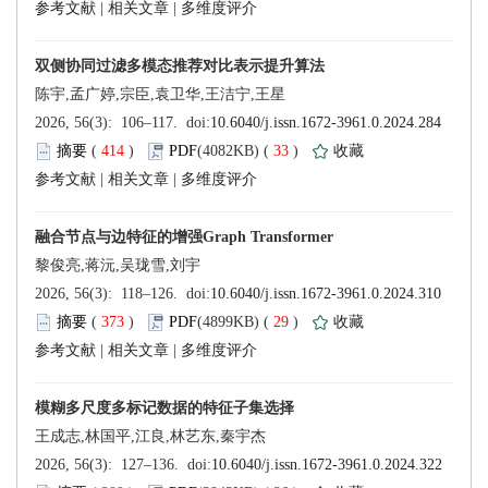
 |
 |
 414
)
 33
)
 |
 |
 373
)
 29
)
 |
 |