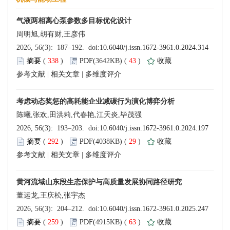
 338
)
 43
)
 |
 |
 292
)
 29
)
 |
 |
 259
)
 63
)