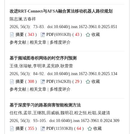
 343
)
 43
)
 |
 |
 308
)
 29
)
 |
 |
 355
)
 64
)