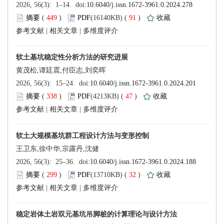
 449
)
 91
)
 |
 |
 338
)
 47
)
 |
 |
 299
)
 32
)
 |
 |