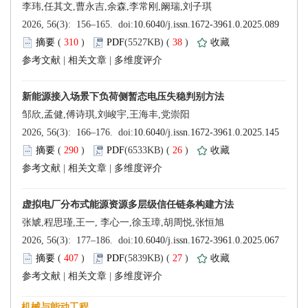
 310
)
 38
)
 |
 |
 290
)
 26
)
 |
 |
 407
)
 27
)
 |
 |