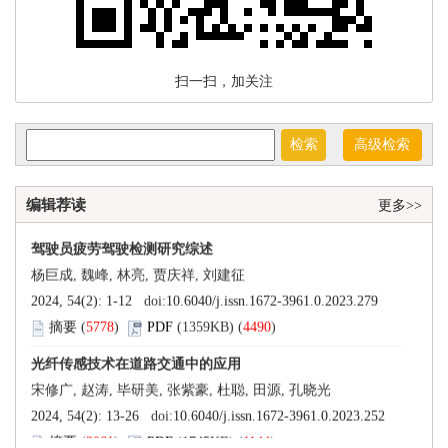
 扫一扫，加关注
)
)
)
)