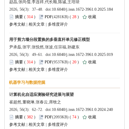
 314
)
 28
)
 |
 |
 314
)
 20
)
 |
 |
 382
)
 74
)
 |
 |